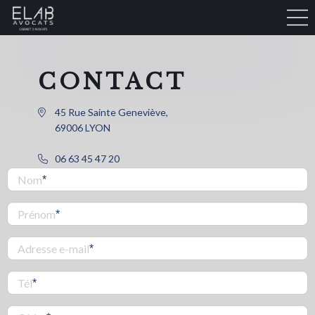
CONTACT
45 Rue Sainte Geneviève,
69006 LYON
06 63 45 47 20
Nom
Prénom
Adresse e-mail
Tél